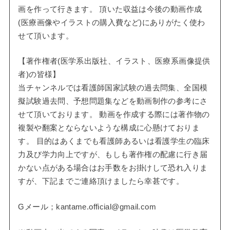
画を作って行きます。 頂いた収益は今後の動画作成
(医療画像やイラストの購入費など)にありがたく使わ
せて頂います。
【著作権者(医学系出版社、イラスト、医療系画像提供
者)の皆様】
当チャンネルでは看護師国家試験の過去問集、全国模
擬試験過去問、予想問題集などを動画制作の参考にさ
せて頂いております。 動画を作成する際には著作物の
複製や翻案とならないような構成に心懸けておりま
す。 目的はあくまでも看護師あるいは看護学生の臨床
力及び学力向上ですが、もしも著作権の配慮に行き届
かない点がある場合はお手数をお掛けして恐れ入りま
すが、下記までご連絡頂けましたら幸甚です。
Gメール；kantame.official@gmail.com