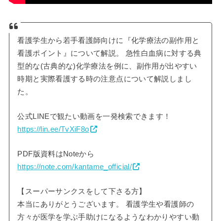
看護学生から若手看護師向けに『化学療法の副作用と
看護ポイント』について解説。 急性白血病に対する典
型的な(古典的な)化学療法を例に、副作用が出やすい
時期と実際看護する時の注意点について解説しまし
た。
公式LINEで観たい動画を一発検索できます！
https://lin.ee/TvXiF8o
PDF版資料はNoteから
https://note.com/kantame_official/
【スーパーサンクスをして下さる方】
本当にありがとうございます。 看護学生や看護師の
方々が医学を学ぶ手助けになるようなわかりやすい動