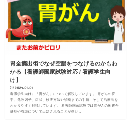
胃全摘出術でなぜ空腸をつなげるのかもわ
かる【看護師国家試験対応 / 看護学生向
け】
2024.01.04
看護学生向けに『胃がん』について解説しています。 胃がんの疫
学、危険因子、症状、検査方法や診断までの手順、そして治療法を
わかりやすく解説しています。 看護師国家試験では胃がんの術後合
併症や看護について出題されることが多い...