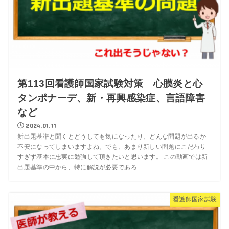
第113回看護師国家試験対策 心膜炎と心
タンポナーデ、新・再興感染症、言語障害
など
2024.01.11
新出題基準と聞くとどうしても気になったり、どんな問題が出るか
不安になってしまいますよね。でも、あまり新しい問題にこだわり
すぎず基本に忠実に勉強して頂きたいと思います。 この動画では新
出題基準の中から、特に解説が必要であろ...
看護師国家試験