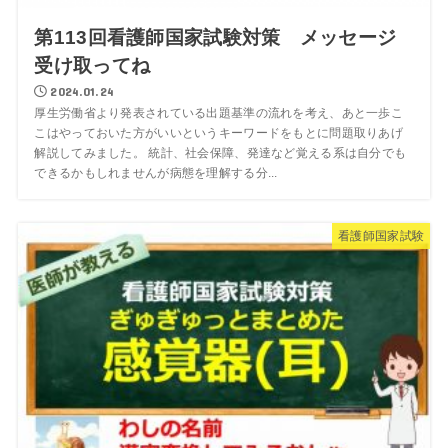
第113回看護師国家試験対策 メッセージ
受け取ってね
2024.01.24
厚生労働省より発表されている出題基準の流れを考え、あと一歩こ
こはやっておいた方がいいというキーワードをもとに問題取りあげ
解説してみました。 統計、社会保障、発達など覚える系は自分でも
できるかもしれませんが病態を理解する分...
看護師国家試験