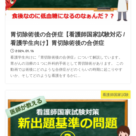
胃切除術後の合併症【看護師国家試験対応 /
看護学生向け】胃切除術後の合併症
2024.01.16
看護学生向けに『胃切除術後の合併症』について解説しています。
胃がんの治療の１つに外科的手術として胃切除術があります。 この
動画では術後にどのような合併症がどのくらいの時期に起こりやす
いか、そしてどのような看護をするかに...
看護師国家試験