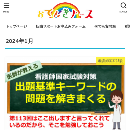
MENU
SEARCH
トップページ
転職サポートお申込みフォーム
何でも質問箱
看
2024年1月
看護師国家試験