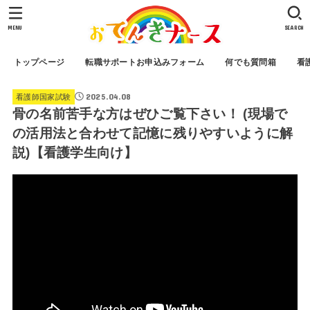
MENU
SEARCH
トップページ
転職サポートお申込みフォーム
何でも質問箱
看
2025.04.08
看護師国家試験
骨の名前苦手な方はぜひご覧下さい！ (現場で
の活用法と合わせて記憶に残りやすいように解
説)【看護学生向け】