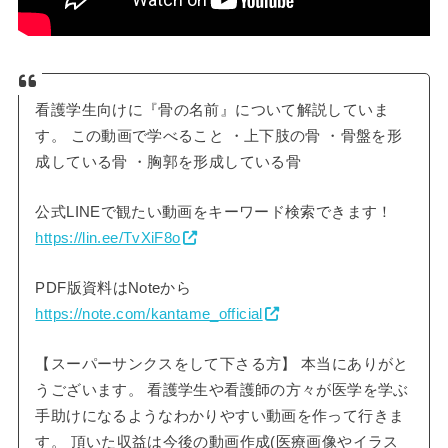
看護学生向けに『骨の名前』について解説していま
す。 この動画で学べること ・上下肢の骨 ・骨盤を形
成している骨 ・胸郭を形成している骨
公式LINEで観たい動画をキーワード検索できます！
https://lin.ee/TvXiF8o
PDF版資料はNoteから
https://note.com/kantame_official
【スーパーサンクスをして下さる方】 本当にありがと
うございます。 看護学生や看護師の方々が医学を学ぶ
手助けになるようなわかりやすい動画を作って行きま
す。 頂いた収益は今後の動画作成(医療画像やイラス