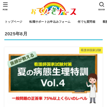
MENU
SEARCH
トップページ
転職サポートお申込みフォーム
何でも質問箱
看
2025年8月
看護師国家試験