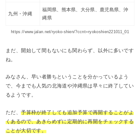
福岡県、熊本県、大分県、鹿児島県、沖
九州・沖縄
縄県
https://www.jalan.net/ryoko-shien/?ccnt=ryokoshien221011_01
まだ、開始して間もないにも関わらず、以外に多いです
ね。
みなさん、早い者勝ちということを分かっているよう
で、今までも人気の北海道や沖縄県は早々に終了してい
るようです。
ただ、
予算枠が終了しても追加予算で再開することがよ
くあるので、あきらめずに定期的に再開をチェックする
ことが大切です。