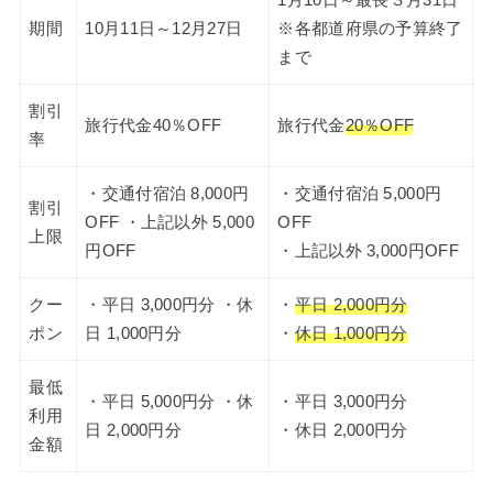
1月10日～最長３月31日
期間
10月11日～12月27日
※各都道府県の予算終了
まで
割引
旅行代金40％OFF
旅行代金
20％OFF
率
・交通付宿泊 8,000円
・交通付宿泊 5,000円
割引
OFF ・上記以外 5,000
OFF
上限
円OFF
・上記以外 3,000円OFF
クー
・平日 3,000円分 ・休
・
平日 2,000円分
ポン
日 1,000円分
・
休日 1,000円分
最低
・平日 5,000円分 ・休
・平日 3,000円分
利用
日 2,000円分
・休日 2,000円分
金額