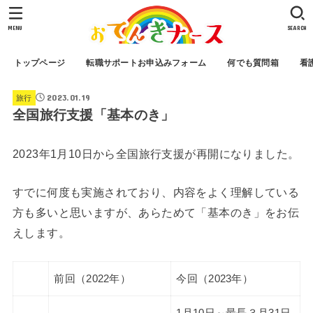
MENU
SEARCH
トップページ
転職サポートお申込みフォーム
何でも質問箱
看
2023.01.19
旅行
全国旅行支援「基本のき」
2023年1月10日から全国旅行支援が再開になりました。
すでに何度も実施されており、内容をよく理解している
方も多いと思いますが、あらためて「基本のき」をお伝
えします。
前回（2022年）
今回（2023年）