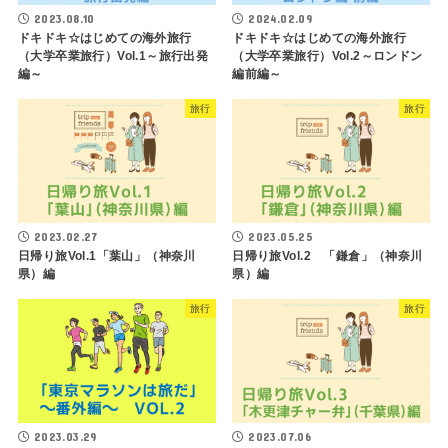
2023.08.10
2024.02.09
ドキドキ☆はじめての海外旅行
ドキドキ☆はじめての海外旅行
（大学卒業旅行）Vol.1～旅行出発
（大学卒業旅行）Vol.2～ロンドン
編～
編前編～
旅行
旅行
2023.02.27
2023.05.25
日帰り旅Vol.1「葉山」（神奈川
日帰り旅Vol.2 「鎌倉」（神奈川
県）編
県）編
旅行
旅行
2023.03.29
2023.07.06