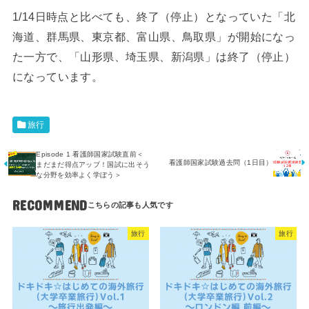
1/14日時点と比べても、終了（停止）となっていた「北
海道、群馬県、東京都、富山県、鳥取県」が開始になっ
た一方で、「山形県、埼玉県、新潟県」は終了（停止）
になっています。
旅行
Episode 1 看護師国家試験直前＜
看護師国家試験過去問（1日目）
まだまだ得点アップ！国試に出そう
な分野を効率よく学ぼう＞
RECOMMEND
旅行
旅行