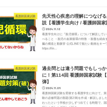
先天性心疾患の理解につなげる
看護師国家試験
説【看護学生向け / 看護師国
2024.11.12
看護学生向けに『胎児循環』について解説してい
べること ・胎児の血液循環の特徴 ・胎盤を経由
臓の構造と動脈管 公式LINEで観たい動画をキ
https://lin...
過去問とは違う問題でもしっか
看護師国家試験
に！第114回 看護師国家試験
弾】
2024.11.09
看護師国家試験を受験する看護学生に向けて、第1
験の必修問題の類題(第2弾)を作成・解説しまし
わったという学校が少しずつ出てくる時期で、国家