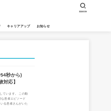
SEARCH
行
キャリアアップ
お知らせ
54秒から)
試験対応】
しています。 この動
的な患者エピソード
ている患者さんがいた