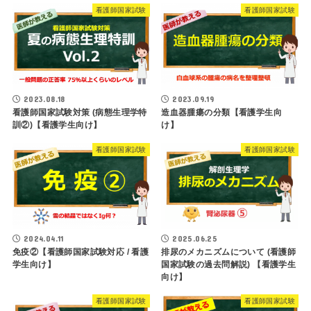
看護師国家試験
看護師国家試験
2023.08.18
2023.09.19
看護師国家試験対策 (病態生理学特
造血器腫瘍の分類【看護学生向
訓②)【看護学生向け】
け】
看護師国家試験
看護師国家試験
2024.04.11
2025.06.25
免疫②【看護師国家試験対応 / 看護
排尿のメカニズムについて (看護師
学生向け】
国家試験の過去問解説) 【看護学生
向け】
看護師国家試験
看護師国家試験