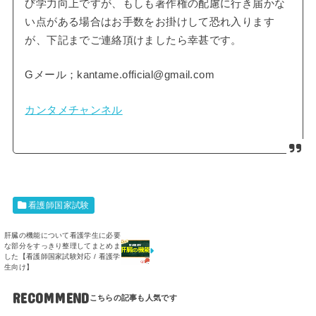
び学力向上ですが、もしも著作権の配慮に行き届かな
い点がある場合はお手数をお掛けして恐れ入ります
が、下記までご連絡頂けましたら幸甚です。
Gメール；kantame.official@gmail.com
カンタメチャンネル
看護師国家試験
肝臓の機能について看護学生に必要
な部分をすっきり整理してまとめま
した【看護師国家試験対応 / 看護学
生向け】
RECOMMEND