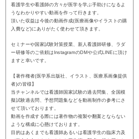
看護学生や看護師の方々が医学を学ぶ手助けになるよ
うなわかりやすい動画を作って行きます。
頂いた収益は今後の動画作成(医療画像やイラストの購
入費など)にありがたく使わせて頂きます。
セミナーや国家試験対策授業、新人看護師研修、ラダ
ー研修等のご依頼はInstagramのDMや公式LINEに頂け
ますと幸いです。
【著作権者(医学系出版社、イラスト、医療系画像提供
者)の皆様】
当チャンネルでは看護師国家試験の過去問集、全国模
擬試験過去問、予想問題集などを動画制作の参考にさ
せて頂いております。
動画を作成する際には著作物の複製や翻案とならない
ような構成に心懸けております。
目的はあくまでも看護師あるいは看護学生の臨床力及