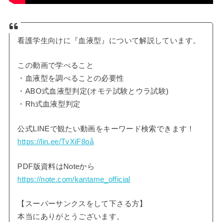
看護学生向けに『血液型』について解説しています。
この動画で学べること
・血液型を調べることの必要性
・ABO式血液型判定(オモテ試験とウラ試験)
・Rh式血液型判定
公式LINEで観たい動画をキーワード検索できます！
https://lin.ee/TvXiF8oå
PDF版資料はNoteから
https://note.com/kantame_official
【スーパーサンクスをして下さる方】
本当にありがとうございます。