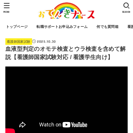
MENU
SEARCH
トップページ
転職サポートお申込みフォーム
何でも質問箱
看
2025.10.30
看護師国家試験
血液型判定のオモテ検査とウラ検査を含めて解
説【看護師国家試験対応 / 看護学生向け】