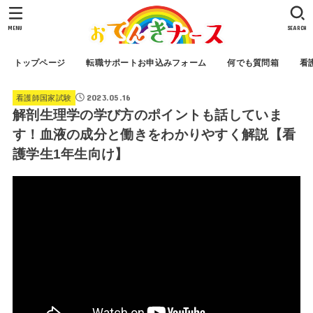
MENU
SEARCH
トップページ
転職サポートお申込みフォーム
何でも質問箱
看
2023.05.16
看護師国家試験
解剖生理学の学び方のポイントも話していま
す！血液の成分と働きをわかりやすく解説【看
護学生1年生向け】