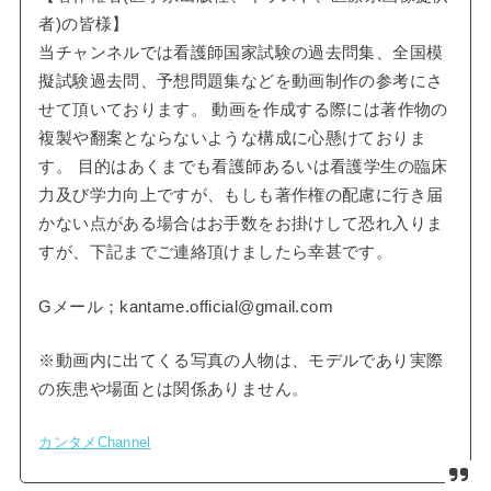
者)の皆様】
当チャンネルでは看護師国家試験の過去問集、全国模
擬試験過去問、予想問題集などを動画制作の参考にさ
せて頂いております。 動画を作成する際には著作物の
複製や翻案とならないような構成に心懸けておりま
す。 目的はあくまでも看護師あるいは看護学生の臨床
力及び学力向上ですが、もしも著作権の配慮に行き届
かない点がある場合はお手数をお掛けして恐れ入りま
すが、下記までご連絡頂けましたら幸甚です。
Gメール；kantame.official@gmail.com
※動画内に出てくる写真の人物は、モデルであり実際
の疾患や場面とは関係ありません。
カンタメChannel