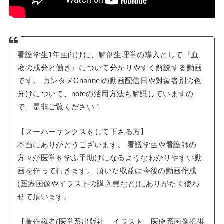
看護学生1年生向けに、解剖生理学の導入として『血
液の成分と働き』について分かりやすく解説する動画
です。 カンタメChannelの動画配信日や対象者別の色
分けについて、noteの活用方法も解説していますの
で、是非ご覧ください！
【スーパーサンクスをして下さる方】
本当にありがとうございます。 看護学生や看護師の
方々が医学を学ぶ手助けになるようなわかりやすい動
画を作って行きます。 頂いた収益は今後の動画作成
(医療画像やイラストの購入費など)にありがたく使わ
せて頂います。
【著作権者(医学系出版社、イラスト、医療系画像提供